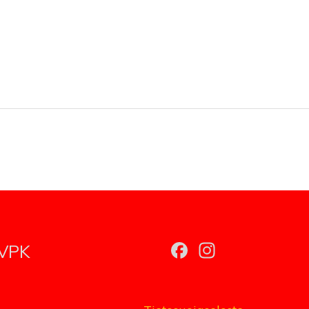
Facebook
Instagr
 VPK