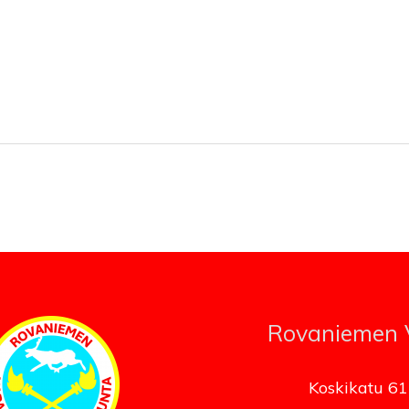
Rovaniemen
Koskikatu 61