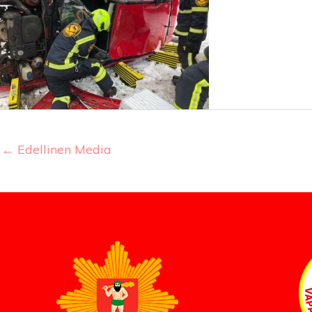
←
Edellinen Media